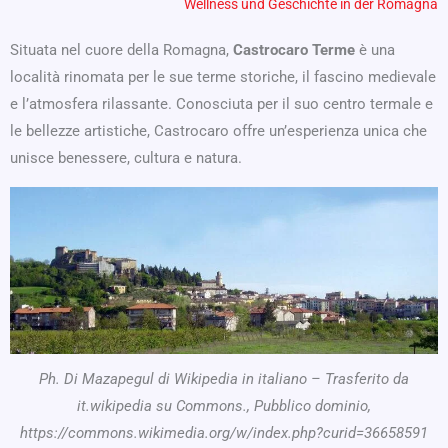
Wellness und Geschichte in der Romagna
Situata nel cuore della Romagna,
Castrocaro Terme
è una
località rinomata per le sue terme storiche, il fascino medievale
e l’atmosfera rilassante. Conosciuta per il suo centro termale e
le bellezze artistiche, Castrocaro offre un’esperienza unica che
unisce benessere, cultura e natura.
Ph. Di Mazapegul di Wikipedia in italiano – Trasferito da
it.wikipedia su Commons., Pubblico dominio,
https://commons.wikimedia.org/w/index.php?curid=36658591