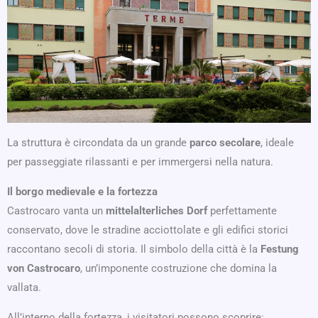
La struttura è circondata da un grande
parco secolare
, ideale
per passeggiate rilassanti e per immergersi nella natura.
Il borgo medievale e la fortezza
Castrocaro vanta un
mittelalterliches Dorf
perfettamente
conservato, dove le stradine acciottolate e gli edifici storici
raccontano secoli di storia. Il simbolo della città è la
Festung
von Castrocaro
, un’imponente costruzione che domina la
vallata.
All’interno della fortezza, i visitatori possono scoprire: