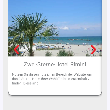
Zwei-Sterne-Hotel Rimini
Nutzen Sie diesen nützlichen Bereich der Website, um
Sp
das 2-Sterne-Hotel Ihrer Wahl für Ihren Aufenthalt zu
Li
finden. Diese sind
fi