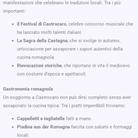
manifestazioni che celebrano le tradizioni locali. Tra i più
importanti:
Il Festival di Castrocaro
, celebre concorso musicale che
ha lanciato molti talenti italiani.
La Sagra della Castagna
, che si svolge in autunno,
un’occasione per assaporare i sapori autentici della
cucina romagnola.
Rievocazioni storiche
, che riportano in vita il medioevo
con costumi d’epoca e spettacoli.
Gastronomia romagnola
Un soggiorno a Castrocaro non può dirsi completo senza aver
assaporato la cucina tipica. Tra i piatti imperdibili troviamo:
Cappelletti e tagliatelle
fatti a mano.
Piadina aus der Romagna
farcita con salumi e formaggi
locali.