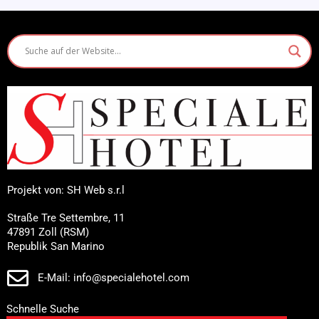
Projekt von: SH Web s.r.l
Straße Tre Settembre, 11
47891 Zoll (RSM)
Republik San Marino
E-Mail: info@specialehotel.com
Schnelle Suche