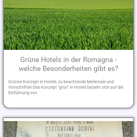
Grüne Hotels in der Romagna -
welche Besonderheiten gibt es?
Grünes Konzept in Hotels, zu beachtende Merkmale und
Vorschriften Das Konzept "grün" in Hotels bezieht sich auf die
Einführung von