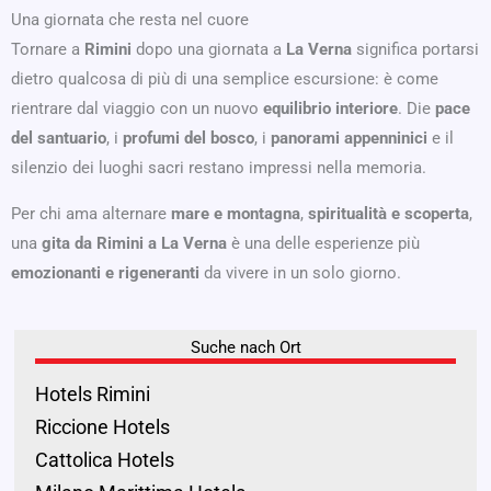
Una giornata che resta nel cuore
Tornare a
Rimini
dopo una giornata a
La Verna
significa portarsi
dietro qualcosa di più di una semplice escursione: è come
rientrare dal viaggio con un nuovo
equilibrio interiore
. Die
pace
del santuario
, i
profumi del bosco
, i
panorami appenninici
e il
silenzio dei luoghi sacri restano impressi nella memoria.
Per chi ama alternare
mare e montagna
,
spiritualità e scoperta
,
una
gita da Rimini a La Verna
è una delle esperienze più
emozionanti e rigeneranti
da vivere in un solo giorno.
Suche nach Ort
Hotels Rimini
Riccione Hotels
Cattolica Hotels