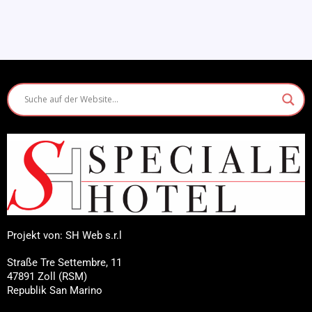
Projekt von: SH Web s.r.l
Straße Tre Settembre, 11
47891 Zoll (RSM)
Republik San Marino