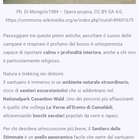
Ph. Di Mongolo1984 – Opera propria, CC BY-SA 4.0,
https://commons.wikimedia.org/w/index.php?curid=89601679
Passeggiare tra queste pietre antiche, ascoltare il suono delle
campane e respirare il profumo del bosco è un’esperienza
capace di riportare
calma
e
profondità interiore
, anche a chi non
è particolarmente religioso.
Natura e trekking nei dintorni
Il santuario è immerso in un
ambiente naturale straordinario
,
ricco di
sentieri escursionistici
che si addentrano nel
Nationalpark Casentino-Wald
. Uno dei percorsi più affascinanti
è quello che collega
La Verna all’Eremo di Camaldoli
,
attraversando
boschi secolari
popolati da cervi e rapaci.
Per chi desidera un’escursione più breve, il
Sentiero delle
Stimmate
è un
anello panoramico
facile che parte dal santuario