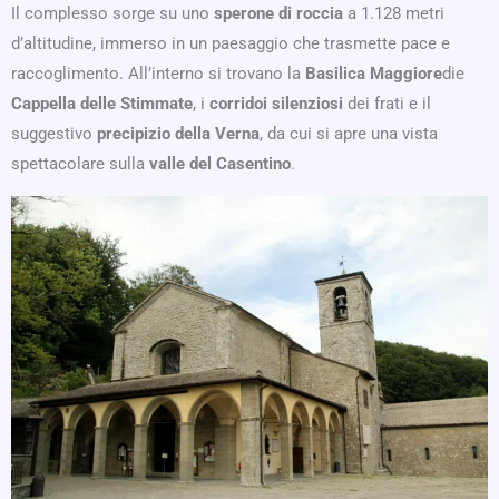
Il complesso sorge su uno
sperone di roccia
a 1.128 metri
d’altitudine, immerso in un paesaggio che trasmette pace e
raccoglimento. All’interno si trovano la
Basilica Maggiore
die
Cappella delle Stimmate
, i
corridoi silenziosi
dei frati e il
suggestivo
precipizio della Verna
, da cui si apre una vista
spettacolare sulla
valle del Casentino
.