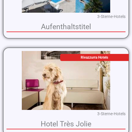
3-Sterne-Hotels
Aufenthaltstitel
Rivazzurra Hotels
3-Sterne-Hotels
Hotel Très Jolie