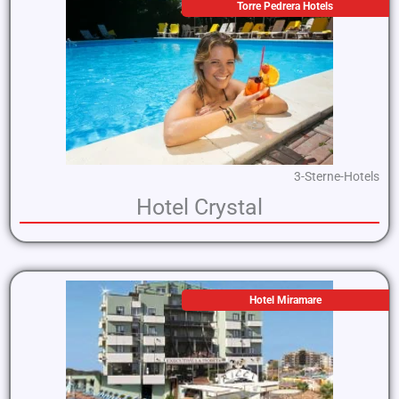
Torre Pedrera Hotels
3-Sterne-Hotels
Hotel Crystal
Hotel Miramare