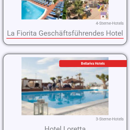
4-Sterne-Hotels
La Fiorita Geschäftsführendes Hotel
Bellariva Hotels
3-Sterne-Hotels
Hotel Loretta