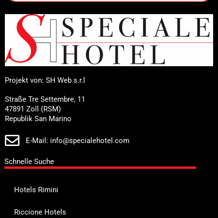
Projekt von: SH Web s.r.l
Straße Tre Settembre, 11
47891 Zoll (RSM)
Republik San Marino
E-Mail: info@specialehotel.com
Schnelle Suche
Hotels Rimini
Riccione Hotels