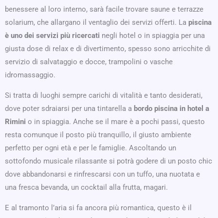
benessere al loro interno, sarà facile trovare saune e terrazze
solarium, che allargano il ventaglio dei servizi offerti. La
piscina
è uno dei servizi più ricercati
negli hotel o in spiaggia per una
giusta dose di relax e di divertimento, spesso sono arricchite di
servizio di salvataggio e docce, trampolini o vasche
idromassaggio.
Si tratta di luoghi sempre carichi di vitalità e tanto desiderati,
dove poter sdraiarsi per una tintarella a
bordo piscina in hotel a
Rimini
o in spiaggia. Anche se il mare è a pochi passi, questo
resta comunque il posto più tranquillo, il giusto ambiente
perfetto per ogni età e per le famiglie. Ascoltando un
sottofondo musicale rilassante si potrà godere di un posto chic
dove abbandonarsi e rinfrescarsi con un tuffo, una nuotata e
una fresca bevanda, un cocktail alla frutta, magari.
E al tramonto l’aria si fa ancora più romantica, questo è il