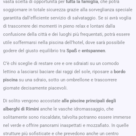
vasta scelta di opportunità per
tutta la famiglia
, che potrà
soggiornare in totale sicurezza grazie alla sorveglianza speciale
garantita dall’efficiente servizio di salvataggio. Se si avrà voglia
di trascorrere dei momenti in pieno relax e lontani dalla
confusione della città e dei luoghi più frequentati, potrà essere
utile soffermarsi nella piscina dell’hotel, dove sarà possibile
godere del giusto equilibrio tra
Spaß
e
entspannen
.
C’è chi sceglie di restare ore e ore sdraiati su un comodo
lettino a lasciarsi baciare dai raggi del sole, riposare a
bordo
piscina
su una sdraio, sotto un ombrellone e trascorrere
giornate decisamente piacevoli.
Di solito vengono accostate
alle piscine principali degli
alberghi di Rimini
anche le vasche idromassaggio, che
solitamente sono riscaldate, talvolta potranno essere immerse
nel verde e offrire panorami inaspettati e mozzafiato. In quelle
strutture più sofisticate e che prevedono anche un centro