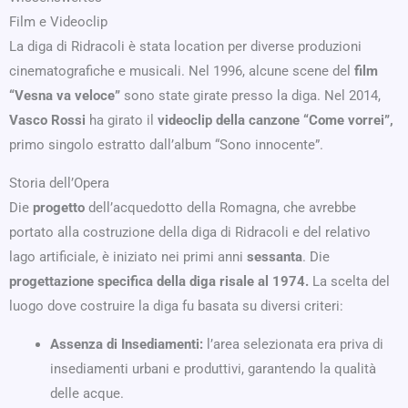
Film e Videoclip
La diga di Ridracoli è stata location per diverse produzioni
cinematografiche e musicali. Nel 1996, alcune scene del
film
“Vesna va veloce”
sono state girate presso la diga. Nel 2014,
Vasco Rossi
ha girato il
videoclip della canzone “Come vorrei”,
primo singolo estratto dall’album “Sono innocente”.
Storia dell’Opera
Die
progetto
dell’acquedotto della Romagna, che avrebbe
portato alla costruzione della diga di Ridracoli e del relativo
lago artificiale, è iniziato nei primi anni
sessanta
. Die
progettazione specifica della diga risale al 1974.
La scelta del
luogo dove costruire la diga fu basata su diversi criteri:
Assenza di Insediamenti:
l’area selezionata era priva di
insediamenti urbani e produttivi, garantendo la qualità
delle acque.