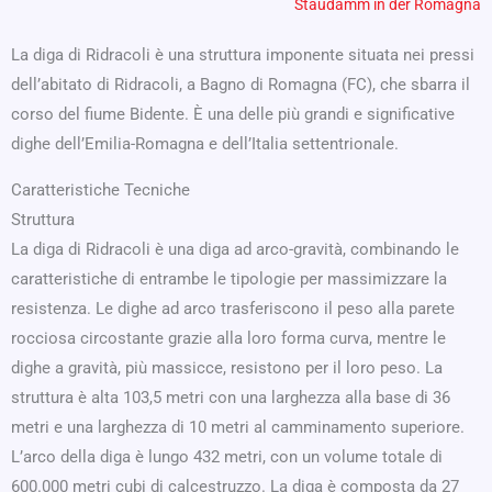
Staudamm in der Romagna
La diga di Ridracoli è una struttura imponente situata nei pressi
dell’abitato di Ridracoli, a Bagno di Romagna (FC), che sbarra il
corso del fiume Bidente. È una delle più grandi e significative
dighe dell’Emilia-Romagna e dell’Italia settentrionale.
Caratteristiche Tecniche
Struttura
La diga di Ridracoli è una diga ad arco-gravità, combinando le
caratteristiche di entrambe le tipologie per massimizzare la
resistenza. Le dighe ad arco trasferiscono il peso alla parete
rocciosa circostante grazie alla loro forma curva, mentre le
dighe a gravità, più massicce, resistono per il loro peso. La
struttura è alta 103,5 metri con una larghezza alla base di 36
metri e una larghezza di 10 metri al camminamento superiore.
L’arco della diga è lungo 432 metri, con un volume totale di
600.000 metri cubi di calcestruzzo. La diga è composta da 27