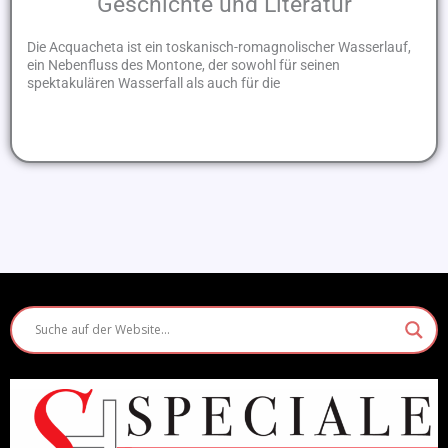
Geschichte und Literatur
Die Acquacheta ist ein toskanisch-romagnolischer Wasserlauf,
ein Nebenfluss des Montone, der sowohl für seinen
spektakulären Wasserfall als auch für die