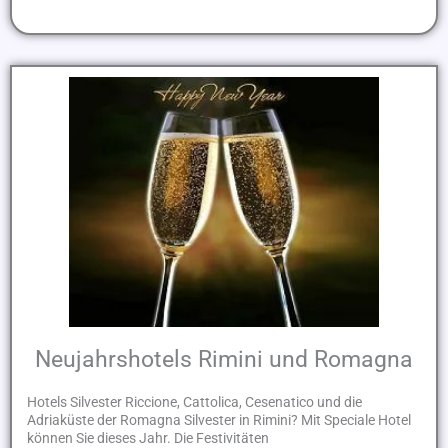
Neujahrshotels Rimini und Romagna
Hotels Silvester Riccione, Cattolica, Cesenatico und die
Adriaküste der Romagna Silvester in Rimini? Mit Speciale Hotel
können Sie dieses Jahr. Die Festivitäten