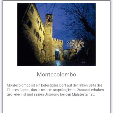
Montecolombo
Montecolombo ist ein befestigtes Dorf auf der linken Seite des
Flusses Conca, das in seinem ursprünglichen Zustand erhalten
geblieben ist und seinen Ursprung bei den Malatesta hat.