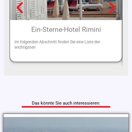
Ein-Sterne-Hotel Rimini
Im folgenden Abschnitt finden Sie eine Liste der
We
wichtigsten
Le
di
Das könnte Sie auch interessieren: