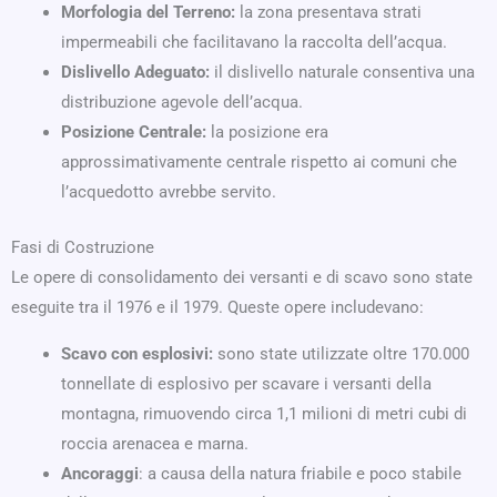
Morfologia del Terreno:
la zona presentava strati
impermeabili che facilitavano la raccolta dell’acqua.
Dislivello Adeguato:
il dislivello naturale consentiva una
distribuzione agevole dell’acqua.
Posizione Centrale:
la posizione era
approssimativamente centrale rispetto ai comuni che
l’acquedotto avrebbe servito.
Fasi di Costruzione
Le opere di consolidamento dei versanti e di scavo sono state
eseguite tra il 1976 e il 1979. Queste opere includevano:
Scavo con esplosivi:
sono state utilizzate oltre 170.000
tonnellate di esplosivo per scavare i versanti della
montagna, rimuovendo circa 1,1 milioni di metri cubi di
roccia arenacea e marna.
Ancoraggi
: a causa della natura friabile e poco stabile