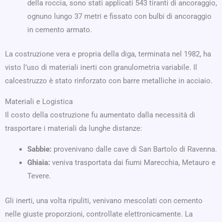
della roccia, sono stati applicati 543 tiranti di ancoraggio,
ognuno lungo 37 metri e fissato con bulbi di ancoraggio
in cemento armato.
La costruzione vera e propria della diga, terminata nel 1982, ha
visto l’uso di materiali inerti con granulometria variabile. Il
calcestruzzo è stato rinforzato con barre metalliche in acciaio.
Materiali e Logistica
Il costo della costruzione fu aumentato dalla necessità di
trasportare i materiali da lunghe distanze:
Sabbie:
provenivano dalle cave di San Bartolo di Ravenna.
Ghiaia:
veniva trasportata dai fiumi Marecchia, Metauro e
Tevere.
Gli inerti, una volta ripuliti, venivano mescolati con cemento
nelle giuste proporzioni, controllate elettronicamente. La