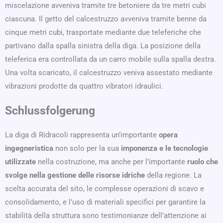
miscelazione avveniva tramite tre betoniere da tre metri cubi
ciascuna. Il getto del calcestruzzo avveniva tramite benne da
cinque metri cubi, trasportate mediante due teleferiche che
partivano dalla spalla sinistra della diga. La posizione della
teleferica era controllata da un carro mobile sulla spalla destra.
Una volta scaricato, il calcestruzzo veniva assestato mediante
vibrazioni prodotte da quattro vibratori idraulici.
Schlussfolgerung
La diga di Ridracoli rappresenta un’importante
opera
ingegneristica
non solo per la sua
imponenza e le tecnologie
utilizzate
nella costruzione, ma anche per l’importante
ruolo che
svolge nella gestione delle risorse idriche
della regione. La
scelta accurata del sito, le complesse operazioni di scavo e
consolidamento, e l’uso di materiali specifici per garantire la
stabilità della struttura sono testimonianze dell’attenzione ai