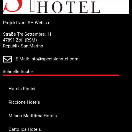
Projekt von: SH Web s.r.l
Straße Tre Settembre, 11
47891 Zoll (RSM)
Republik San Marino
E-Mail: info@specialehotel.com
Schnelle Suche
Hotels Rimini
Riccione Hotels
Milano Marittima Hotels
Cattolica Hotels