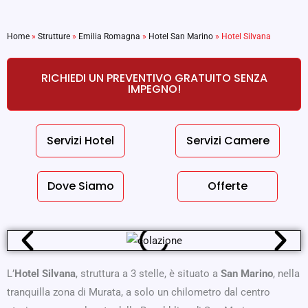
Home
»
Strutture
»
Emilia Romagna
»
Hotel San Marino
»
Hotel Silvana
RICHIEDI UN PREVENTIVO GRATUITO SENZA
IMPEGNO!
Servizi Hotel
Servizi Camere
Dove Siamo
Offerte
L’
Hotel Silvana
, struttura a 3 stelle, è situato a
San Marino
, nella
tranquilla zona di Murata, a solo un chilometro dal centro