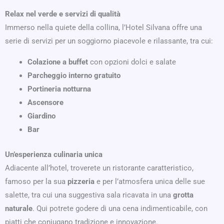
Relax nel verde e servizi di qualità
Immerso nella quiete della collina, l’Hotel Silvana offre una
serie di servizi per un soggiorno piacevole e rilassante, tra cui:
Colazione a buffet
con opzioni dolci e salate
Parcheggio interno gratuito
Portineria notturna
Ascensore
Giardino
Bar
Un’esperienza culinaria unica
Adiacente all’hotel, troverete un ristorante caratteristico,
famoso per la sua
pizzeria
e per l’atmosfera unica delle sue
salette, tra cui una suggestiva sala ricavata in una
grotta
naturale
. Qui potrete godere di una cena indimenticabile, con
piatti che coniugano tradizione e innovazione.