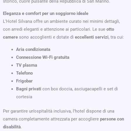
storico, cuore pulsante della Repubblica di San Marino.
Eleganza e comfort per un soggiorno ideale
L’Hotel Silvana offre un ambiente curato nei minimi dettagli,
con arredi eleganti e attenzione ai particolari. Le sue
otto
camere
sono accoglienti e dotate di
eccellenti servizi
, tra cui:
Aria condizionata
Connessione Wi-Fi gratuita
TV plasma
Telefono
Frigobar
Bagni privati
con box doccia, asciugacapelli e set di
cortesia
Per garantire un’ospitalità inclusiva, l’hotel dispone di una
camera completamente attrezzata per accogliere
persone con
disabilità
.