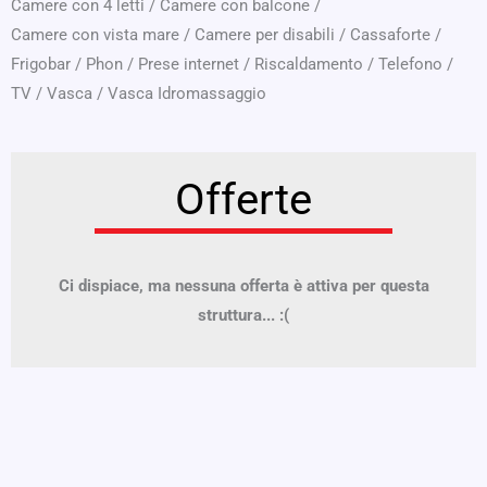
Camere con 4 letti
/
Camere con balcone
/
Camere con vista mare
/
Camere per disabili
/
Cassaforte
/
Frigobar
/
Phon
/
Prese internet
/
Riscaldamento
/
Telefono
/
TV
/
Vasca
/
Vasca Idromassaggio
Offerte
Ci dispiace, ma nessuna offerta è attiva per questa
struttura... :(