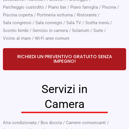
Parcheggio custodito
/
Piano bar
/
Piano famiglia
/
Piscina
/
Piscina coperta
/
Portineria notturna
/
Ristorante
/
Sala congressi
/
Sala convegni
/
Sala TV
/
Scelta menù
/
Sconto bimbi
/
Servizio in camera
/
Solarium
/
Suite
/
Vicino al mare
/
Wi-Fi aree comuni
RICHIEDI UN PREVENTIVO GRATUITO SENZA
IMPEGNO!
Servizi in
Camera
Aria condizionata
/
Box doccia
/
Camere comunicanti
/