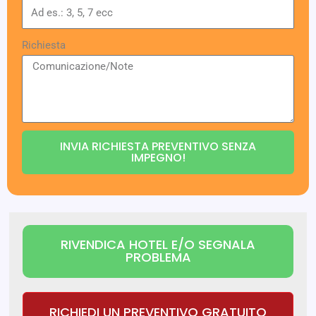
Richiesta
INVIA RICHIESTA PREVENTIVO SENZA
IMPEGNO!
RIVENDICA HOTEL E/O SEGNALA
PROBLEMA
RICHIEDI UN PREVENTIVO GRATUITO