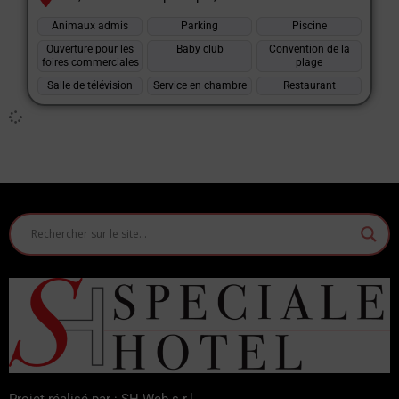
Animaux admis
Parking
Piscine
Ouverture pour les
Baby club
Convention de la
foires commerciales
plage
Salle de télévision
Service en chambre
Restaurant
Projet réalisé par : SH Web s.r.l