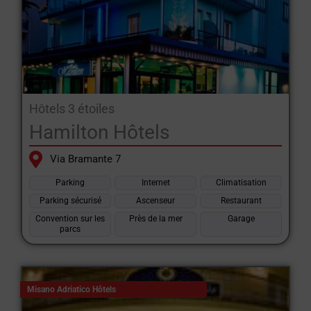
Hôtels 3 étoiles
Hamilton Hôtels
Via Bramante 7
Parking
Internet
Climatisation
Parking sécurisé
Ascenseur
Restaurant
Convention sur les
Près de la mer
Garage
parcs
Misano Adriatico Hôtels