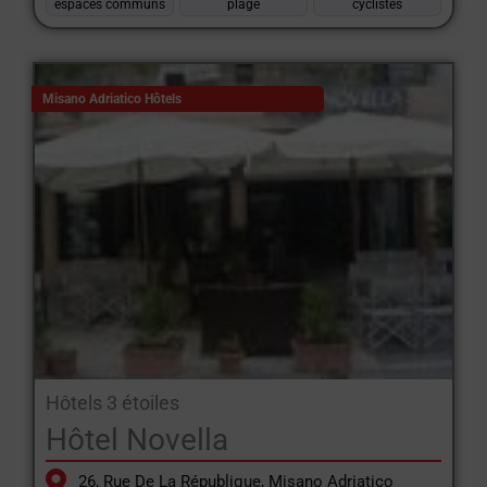
espaces communs
plage
cyclistes
Misano Adriatico Hôtels
Hôtels 3 étoiles
Hôtel Novella
26, Rue De La République, Misano Adriatico