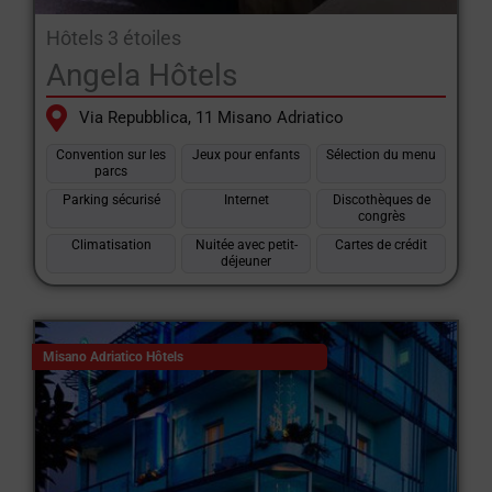
Hôtels 3 étoiles
Angela Hôtels
Via Repubblica, 11 Misano Adriatico
Convention sur les
Jeux pour enfants
Sélection du menu
parcs
Parking sécurisé
Internet
Discothèques de
congrès
Climatisation
Nuitée avec petit-
Cartes de crédit
déjeuner
Misano Adriatico Hôtels