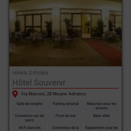
Hôtels 3 étoiles
Hôtel Souvenir
Via Marconi, 28 Misano Adriatico
Salle de congrès
Parking sécurisé
Réduction pour les
enfants
Convention sur les
Front de mer
Baby sitter
parcs
Wi-Fi dans les
Convention de la
Équipement pour les