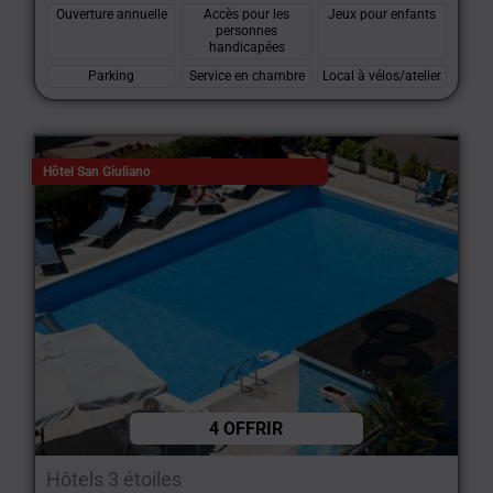
Ouverture annuelle
Accès pour les
Jeux pour enfants
personnes
handicapées
Parking
Service en chambre
Local à vélos/atelier
Hôtel San Giuliano
4 OFFRIR
Hôtels 3 étoiles