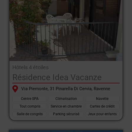
Hôtels 4 étoiles
Résidence Idea Vacanze
Via Piemonte, 31 Pinarella Di Cervia, Ravenne
Centre SPA
Climatisation
Navette
Tout compris
Service en chambre
Cartes de crédit
Salle de congrès
Parking sécurisé
Jeux pour enfants