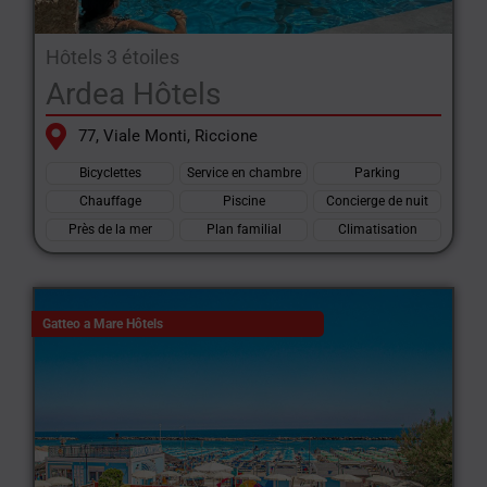
Hôtels 3 étoiles
Ardea Hôtels
77, Viale Monti, Riccione
Bicyclettes
Service en chambre
Parking
Chauffage
Piscine
Concierge de nuit
Près de la mer
Plan familial
Climatisation
Gatteo a Mare Hôtels