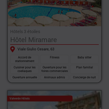
Hôtels 3 étoiles
Hôtel Miramare
Viale Giulio Cesare, 63
Accord de
Fitness
Baby sitter
stationnement
Cuisiner pour les
Ouverture pour les
Plan familial
coeliaques
foires commerciales
Ouverture annuelle
Animaux admis
Concierge de nuit
Valverde Hôtels