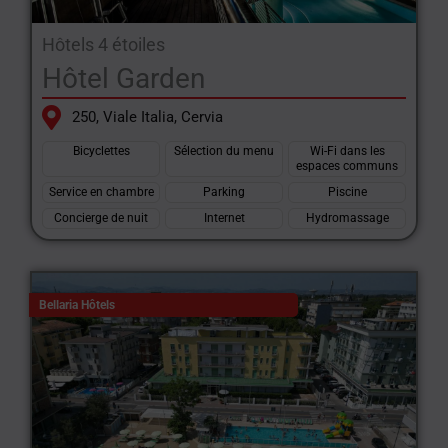
Hôtels 4 étoiles
Hôtel Garden
250, Viale Italia, Cervia
Bicyclettes
Sélection du menu
Wi-Fi dans les
espaces communs
Service en chambre
Parking
Piscine
Concierge de nuit
Internet
Hydromassage
Bellaria Hôtels