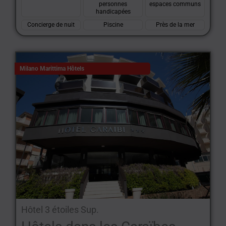
personnes
espaces communs
handicapées
Concierge de nuit
Piscine
Près de la mer
Milano Marittima Hôtels
Hôtel 3 étoiles Sup.