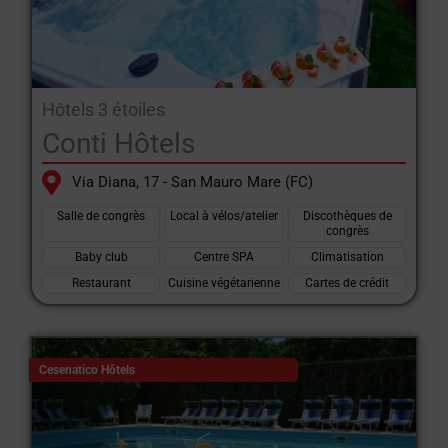
Hôtels 3 étoiles
Conti Hôtels
Via Diana, 17 - San Mauro Mare (FC)
Salle de congrès
Local à vélos/atelier
Discothèques de
congrès
Baby club
Centre SPA
Climatisation
Restaurant
Cuisine végétarienne
Cartes de crédit
Cesenatico Hôtels