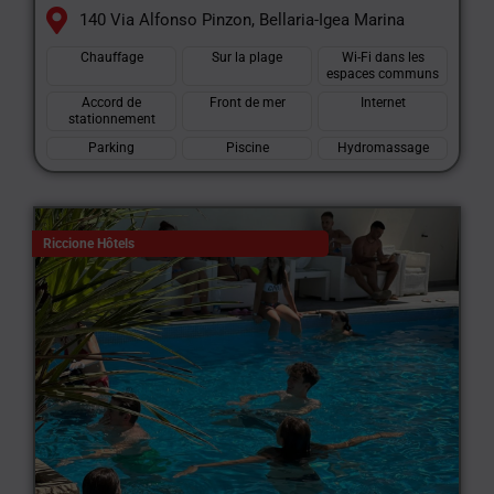
140 Via Alfonso Pinzon, Bellaria-Igea Marina
Chauffage
Sur la plage
Wi-Fi dans les
espaces communs
Accord de
Front de mer
Internet
stationnement
Parking
Piscine
Hydromassage
Riccione Hôtels