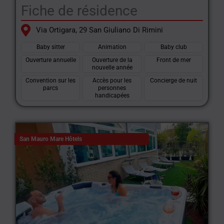
Fiche de résidence
Via Ortigara, 29 San Giuliano Di Rimini
Baby sitter
Animation
Baby club
Ouverture annuelle
Ouverture de la
Front de mer
nouvelle année
Convention sur les
Accès pour les
Concierge de nuit
parcs
personnes
handicapées
San Mauro Mare Hôtels