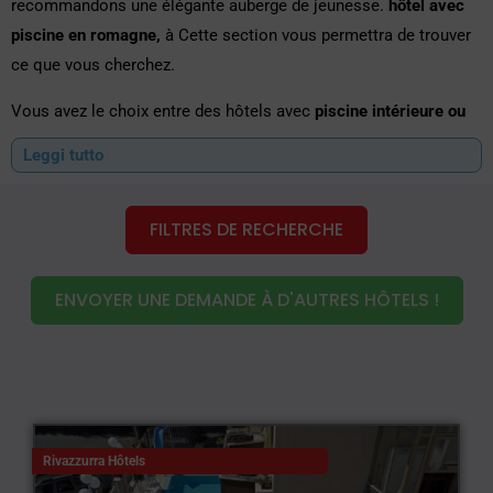
recommandons une élégante auberge de jeunesse.
hôtel avec
piscine en romagne,
à
Cette section vous permettra de trouver
ce que vous cherchez.
Vous avez le choix entre des hôtels avec
piscine intérieure ou
extérieure sur la riviera romagnole
Passez des moments
Leggi tutto
romantiques en choisissant une chambre panoramique, ou
laissez-vous dorloter dans le bain à remous. Vous serez
FILTRES DE RECHERCHE
accueillis dans un cadre élégant et raffiné où des chambres
enchanteresses et relaxantes vous attendent.
piscines dans
l'hôtel,
que vous pouvez utiliser à tout moment de la journée.
ENVOYER UNE DEMANDE À D'AUTRES HÔTELS !
Ce sera un réel plaisir de prendre son petit-déjeuner au bord de
la piscine dans les hôtels de Rimini et de la Riviera, ou de
siroter un cocktail apéritif et de s'allonger sur une chaise
longue pour se laisser embrasser par le soleil.
Rivazzurra Hôtels
Enfin un repos bien mérité !