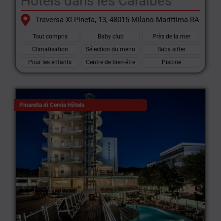
Hôtels dans les Caraïbes
Traversa XI Pineta, 13, 48015 Milano Marittima RA
Tout compris
Baby club
Près de la mer
Climatisation
Sélection du menu
Baby sitter
Pour les enfants
Centre de bien-être
Piscine
Pinarella di Cervia Hôtels