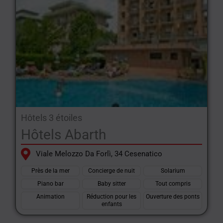
Hôtels 3 étoiles
Hôtels Abarth
Viale Melozzo Da Forlì, 34 Cesenatico
Près de la mer
Concierge de nuit
Solarium
Piano bar
Baby sitter
Tout compris
Animation
Réduction pour les
Ouverture des ponts
enfants