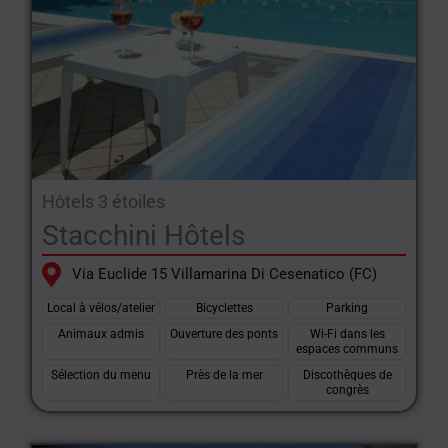
Hôtels 3 étoiles
Stacchini Hôtels
Via Euclide 15 Villamarina Di Cesenatico (FC)
Local à vélos/atelier
Bicyclettes
Parking
Animaux admis
Ouverture des ponts
Wi-Fi dans les
espaces communs
Sélection du menu
Près de la mer
Discothèques de
congrès