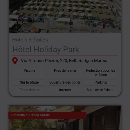
Hôtels 3 étoiles
Hôtel Holiday Park
Via Alfonso Pinzon, 220, Bellaria-Igea Marina
Piscine
Près de la mer
Réduction pour les
enfants
Sur la plage
Ouverture des ponts
Parking
Front de mer
Internet
Salle de télévision
Pinarella di Cervia Hôtels