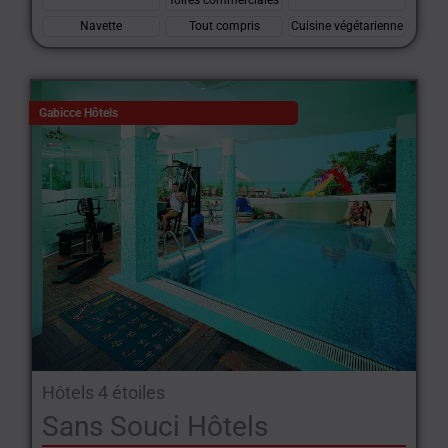
foires commerciales
Navette
Tout compris
Cuisine végétarienne
Gabicce Hôtels
Hôtels 4 étoiles
Sans Souci Hôtels