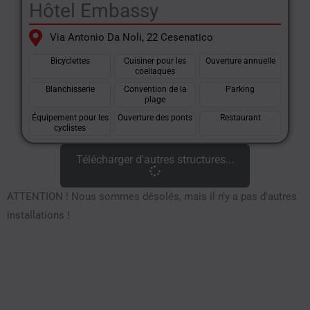
Hôtel Embassy
Via Antonio Da Noli, 22 Cesenatico
Bicyclettes
Cuisiner pour les
Ouverture annuelle
coeliaques
Blanchisserie
Convention de la
Parking
plage
Équipement pour les
Ouverture des ponts
Restaurant
cyclistes
Télécharger d'autres structures...
ATTENTION ! Nous sommes désolés, mais il n'y a pas d'autres
installations !