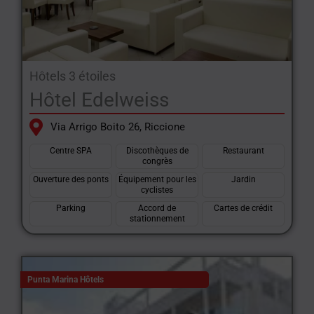
Hôtels 3 étoiles
Hôtel Edelweiss
Via Arrigo Boito 26, Riccione
Centre SPA
Discothèques de
Restaurant
congrès
Ouverture des ponts
Équipement pour les
Jardin
cyclistes
Parking
Accord de
Cartes de crédit
stationnement
Punta Marina Hôtels