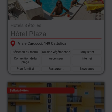
Hôtels 3 étoiles
Hôtel Plaza
Viale Carducci, 149 Cattolica
Sélection du menu
Cuisine végétarienne
Baby sitter
Convention de la
Ascenseur
Internet
plage
Plan familial
Restaurant
Bicyclettes
Bellaria Hôtels