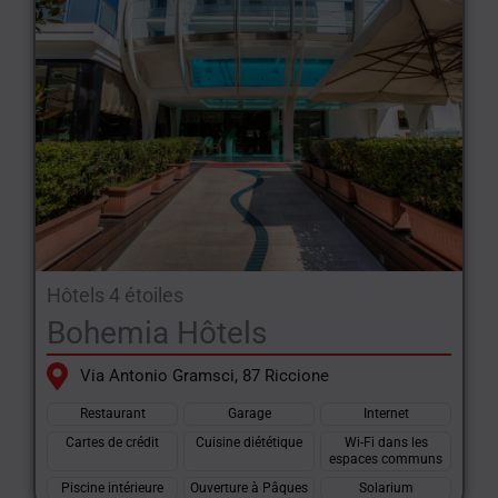
Hôtels 4 étoiles
Bohemia Hôtels
Via Antonio Gramsci, 87 Riccione
Restaurant
Garage
Internet
Cartes de crédit
Cuisine diététique
Wi-Fi dans les
espaces communs
Piscine intérieure
Ouverture à Pâques
Solarium