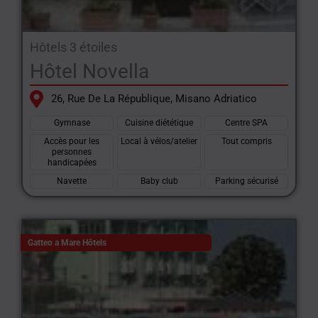
Hôtels 3 étoiles
Hôtel Novella
26, Rue De La République, Misano Adriatico
Gymnase
Cuisine diététique
Centre SPA
Accès pour les
Local à vélos/atelier
Tout compris
personnes
handicapées
Navette
Baby club
Parking sécurisé
Gatteo a Mare Hôtels