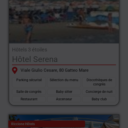
Hôtels 3 étoiles
Hôtel Serena
Viale Giulio Cesare, 80 Gatteo Mare
Parking sécurisé
Sélection du menu
Discothèques de
congrès
Salle de congrès
Baby sitter
Concierge de nuit
Restaurant
Ascenseur
Baby club
Riccione Hôtels