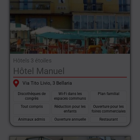
Hôtels 3 étoiles
Hôtel Manuel
Via Tito Livio, 3 Bellaria
Discothèques de
Wi-Fi dans les
Plan familial
congrès
espaces communs
Tout compris
Réduction pour les
Ouverture pour les
enfants
foires commerciales
Animaux admis
Ouverture annuelle
Restaurant