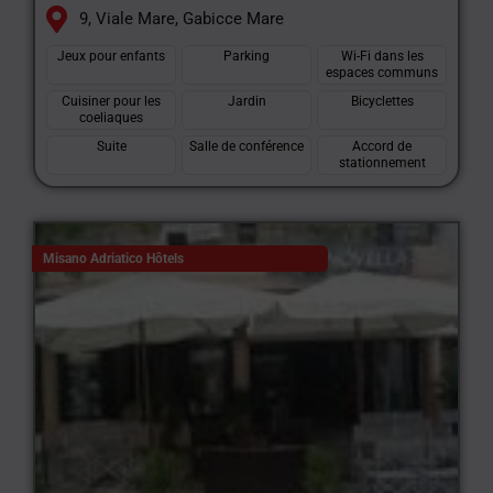
9, Viale Mare, Gabicce Mare
Jeux pour enfants
Parking
Wi-Fi dans les
espaces communs
Cuisiner pour les
Jardin
Bicyclettes
coeliaques
Suite
Salle de conférence
Accord de
stationnement
Misano Adriatico Hôtels