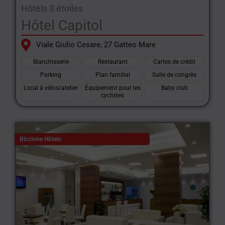
Hôtels 3 étoiles
Hôtel Capitol
Viale Giulio Cesare, 27 Gatteo Mare
Blanchisserie
Restaurant
Cartes de crédit
Parking
Plan familial
Salle de congrès
Local à vélos/atelier
Équipement pour les
Baby club
cyclistes
Riccione Hôtels