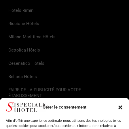
Hôtels Rimini
Riccione Hôtels
Milano Marittima Hôtels
Cattolica Hôtels
Cesenatico Hôtels
Bellaria Hôtels
FAIRE DE LA PUBLICITÉ POUR VOTRE
ÉTABLISSEMENT
Gérer le consentement
Liens utiles
Afin d'offrir une expérience optimale, nous utilisons des technologies telles
Informations touristiques
que les cookies pour stocker et/ou accéder aux informations relatives à