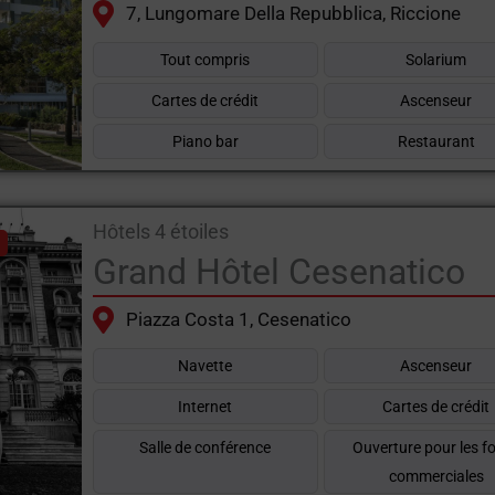
7, Lungomare Della Repubblica, Riccione
Tout compris
Solarium
Cartes de crédit
Ascenseur
Piano bar
Restaurant
Hôtels 4 étoiles
Grand Hôtel Cesenatico
Piazza Costa 1, Cesenatico
Navette
Ascenseur
Internet
Cartes de crédit
Salle de conférence
Ouverture pour les fo
commerciales