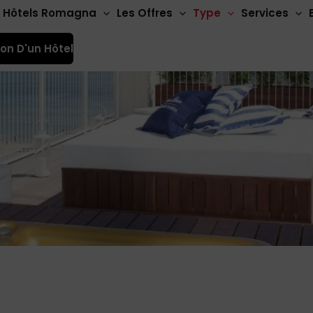
Hôtels Romagna
Les Offres
Type
Services
ion D'un Hôtel