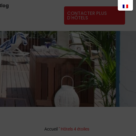
Blog
CONTACTER PLUS
D'HÔTELS
Accueil
"
Hôtels 4 étoiles