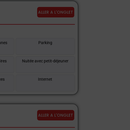
ALLER A L'ONGLET
nnes
Parking
ires
Nuitée avec petit-déjeuner
ces
Internet
ALLER A L'ONGLET