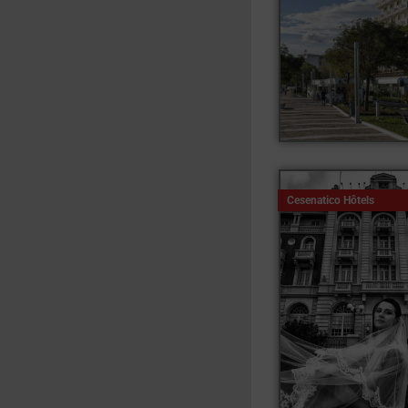
Cesenatico Hôtels