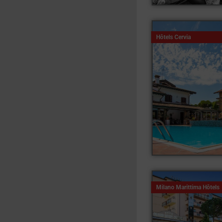
Hôtels Cervia
Milano Marittima Hôtels