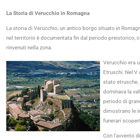
La Storia di Verucchio in Romagna
La storia di Verucchio, un antico borgo situato in Romag
nel territorio è documentata fin dal periodo preistorico,
rinvenuti nella zona.
Verucchio era un
Etruschi. Nel V 
stato etrusche,
dominava la val
periodo di gran
dimostrano le i
funerari scopert
Con l’avvento 