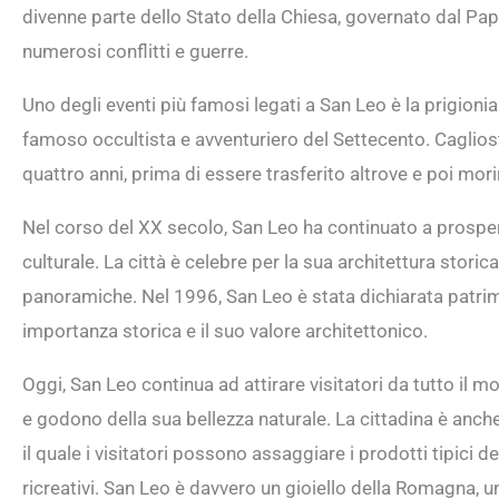
divenne parte dello Stato della Chiesa, governato dal Pap
numerosi conflitti e guerre.
Uno degli eventi più famosi legati a San Leo è la prigioni
famoso occultista e avventuriero del Settecento. Cagliost
quattro anni, prima di essere trasferito altrove e poi mor
Nel corso del XX secolo, San Leo ha continuato a prospe
culturale. La città è celebre per la sua architettura storic
panoramiche. Nel 1996, San Leo è stata dichiarata patri
importanza storica e il suo valore architettonico.
Oggi, San Leo continua ad attirare visitatori da tutto il 
e godono della sua bellezza naturale. La cittadina è anch
il quale i visitatori possono assaggiare i prodotti tipici 
ricreativi. San Leo è davvero un gioiello della Romagna, un