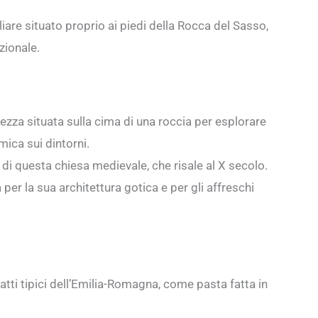
are situato proprio ai piedi della Rocca del Sasso,
zionale.
zza situata sulla cima di una roccia per esplorare
ica sui dintorni.
di questa chiesa medievale, che risale al X secolo.
er la sua architettura gotica e per gli affreschi
tti tipici dell’Emilia-Romagna, come pasta fatta in