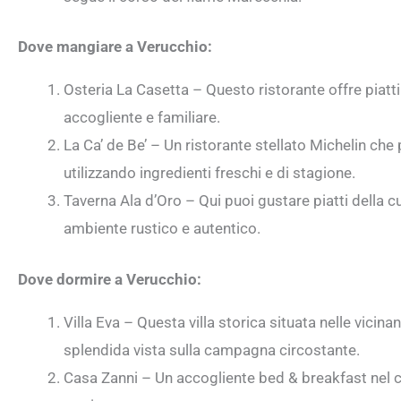
Dove mangiare a Verucchio:
Osteria La Casetta – Questo ristorante offre piatt
accogliente e familiare.
La Ca’ de Be’ – Un ristorante stellato Michelin che 
utilizzando ingredienti freschi e di stagione.
Taverna Ala d’Oro – Qui puoi gustare piatti della 
ambiente rustico e autentico.
Dove dormire a Verucchio:
Villa Eva – Questa villa storica situata nelle vicin
splendida vista sulla campagna circostante.
Casa Zanni – Un accogliente bed & breakfast nel c