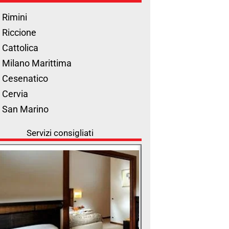
 Rimini
 Riccione
 Cattolica
 Milano Marittima
 Cesenatico
 Cervia
l San Marino
Servizi consigliati