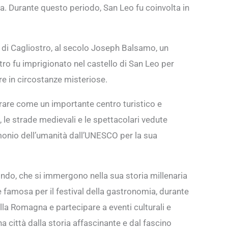
a. Durante questo periodo, San Leo fu coinvolta in
a di Cagliostro, al secolo Joseph Balsamo, un
ro fu imprigionato nel castello di San Leo per
ire in circostanze misteriose.
rare come un importante centro turistico e
a, le strade medievali e le spettacolari vedute
monio dell’umanità dall’UNESCO per la sua
mondo, che si immergono nella sua storia millenaria
e famosa per il festival della gastronomia, durante
della Romagna e partecipare a eventi culturali e
a città dalla storia affascinante e dal fascino