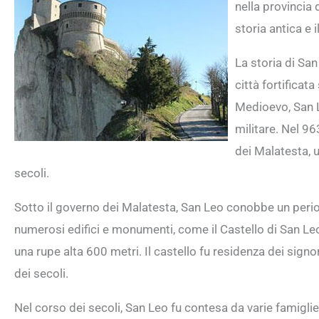
nella provincia d
storia antica e 
La storia di Sa
città fortificat
Medioevo, San L
militare. Nel 96
dei Malatesta, 
secoli.
Sotto il governo dei Malatesta, San Leo conobbe un peri
numerosi edifici e monumenti, come il Castello di San Leo
una rupe alta 600 metri. Il castello fu residenza dei signo
dei secoli.
Nel corso dei secoli, San Leo fu contesa da varie famiglie 