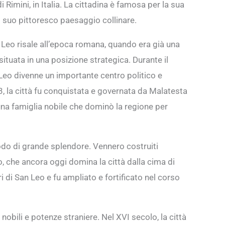
i Rimini, in Italia. La cittadina è famosa per la sua
il suo pittoresco paesaggio collinare.
n Leo risale all’epoca romana, quando era già una
a situata in una posizione strategica. Durante il
eo divenne un importante centro politico e
3, la città fu conquistata e governata da Malatesta
una famiglia nobile che dominò la regione per
odo di grande splendore. Vennero costruiti
, che ancora oggi domina la città dalla cima di
ri di San Leo e fu ampliato e fortificato nel corso
nobili e potenze straniere. Nel XVI secolo, la città