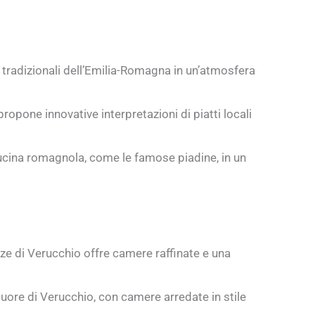
i tradizionali dell’Emilia-Romagna in un’atmosfera
propone innovative interpretazioni di piatti locali
cucina romagnola, come le famose piadine, in un
anze di Verucchio offre camere raffinate e una
uore di Verucchio, con camere arredate in stile