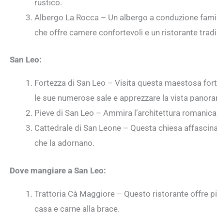
rustico.
Albergo La Rocca – Un albergo a conduzione famili
che offre camere confortevoli e un ristorante tradi
San Leo:
Fortezza di San Leo – Visita questa maestosa forte
le sue numerose sale e apprezzare la vista panoram
Pieve di San Leo – Ammira l’architettura romanica 
Cattedrale di San Leone – Questa chiesa affascina p
che la adornano.
Dove mangiare a San Leo:
Trattoria Cà Maggiore – Questo ristorante offre pia
casa e carne alla brace.