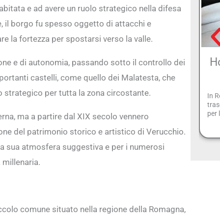
itata e ad avere un ruolo strategico nella difesa
he, il borgo fu spesso oggetto di attacchi e
 la fortezza per spostarsi verso la valle.
Ho
one e di autonomia, passando sotto il controllo dei
mportanti castelli, come quello dei Malatesta, che
 strategico per tutta la zona circostante.
In R
tras
per 
erna, ma a partire dal XIX secolo vennero
one del patrimonio storico e artistico di Verucchio.
 la sua atmosfera suggestiva e per i numerosi
 millenaria.
ccolo comune situato nella regione della Romagna,