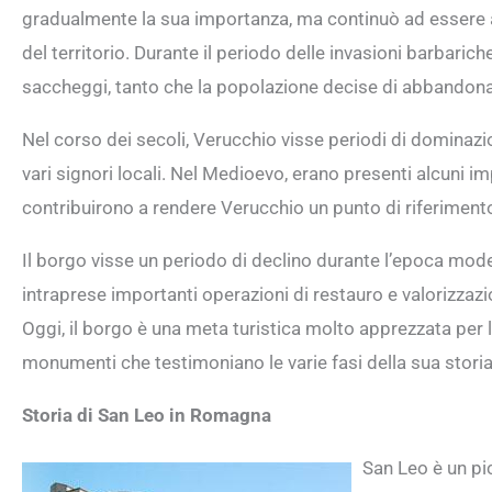
gradualmente la sua importanza, ma continuò ad essere ab
del territorio. Durante il periodo delle invasioni barbaric
saccheggi, tanto che la popolazione decise di abbandonare
Nel corso dei secoli, Verucchio visse periodi di dominazi
vari signori locali. Nel Medioevo, erano presenti alcuni i
contribuirono a rendere Verucchio un punto di riferimento
Il borgo visse un periodo di declino durante l’epoca mod
intraprese importanti operazioni di restauro e valorizzazi
Oggi, il borgo è una meta turistica molto apprezzata per
monumenti che testimoniano le varie fasi della sua storia
Storia di San Leo in Romagna
San Leo è un pi