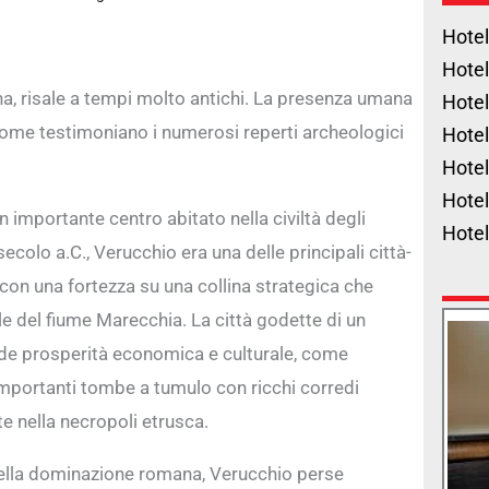
Hotel
Hotel
na, risale a tempi molto antichi. La presenza umana
Hotel
 come testimoniano i numerosi reperti archeologici
Hotel
Hotel
Hotel
 importante centro abitato nella civiltà degli
Hote
secolo a.C., Verucchio era una delle principali città-
 con una fortezza su una collina strategica che
le del fiume Marecchia. La città godette di un
de prosperità economica e culturale, come
mportanti tombe a tumulo con ricchi corredi
e nella necropoli etrusca.
della dominazione romana, Verucchio perse