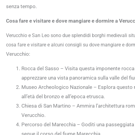
senza tempo.
Cosa fare e visitare e dove mangiare e dormire a Veru
Verucchio e San Leo sono due splendidi borghi medievali situ
cosa fare e visitare e alcuni consigli su dove mangiare e dorm
Verucchio:
Rocca del Sasso – Visita questa imponente rocca m
apprezzare una vista panoramica sulla valle del f
Museo Archeologico Nazionale – Esplora questo mu
all’età del bronzo e all’epoca etrusca.
Chiesa di San Martino – Ammira l’architettura roma
Verucchio.
Percorso del Marecchia – Goditi una passeggiata
segue il corso del fiume Marecchia.