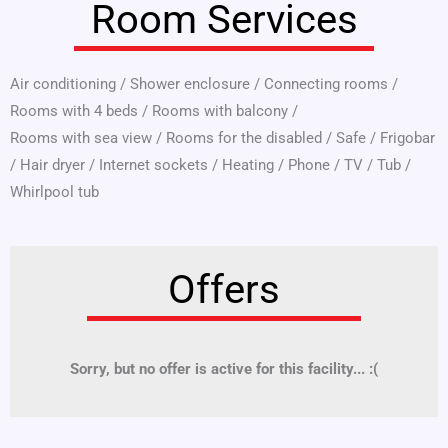
Room Services
Air conditioning
/
Shower enclosure
/
Connecting rooms
/
Rooms with 4 beds
/
Rooms with balcony
/
Rooms with sea view
/
Rooms for the disabled
/
Safe
/
Frigobar
/
Hair dryer
/
Internet sockets
/
Heating
/
Phone
/
TV
/
Tub
/
Whirlpool tub
Offers
Sorry, but no offer is active for this facility... :(