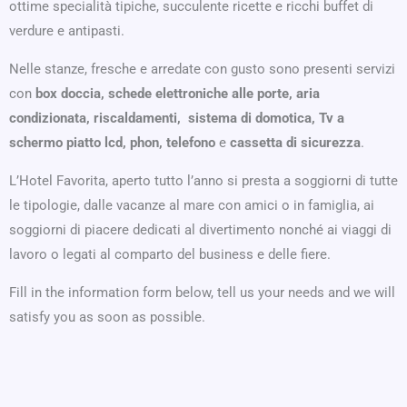
ottime specialità tipiche, succulente ricette e ricchi buffet di
verdure e antipasti.
Nelle stanze, fresche e arredate con gusto sono presenti servizi
con
box doccia, schede elettroniche alle porte, aria
condizionata, riscaldamenti, sistema di domotica, Tv a
schermo piatto lcd, phon, telefono
e
cassetta di sicurezza
.
L’Hotel Favorita, aperto tutto l’anno si presta a soggiorni di tutte
le tipologie, dalle vacanze al mare con amici o in famiglia, ai
soggiorni di piacere dedicati al divertimento nonché ai viaggi di
lavoro o legati al comparto del business e delle fiere.
Fill in the information form below, tell us your needs and we will
satisfy you as soon as possible.