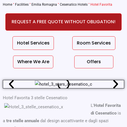
Home
"
Facilities
"
Emilia Romagna
"
Cesenatico Hotels
"
Hotel Favorita
REQUEST A FREE QUOTE WITHOUT OBLIGATION!
Hotel Services
Room Services
Where We Are
Offers
Hotel Favorita 3 stelle Cesenatico
L'
Hotel Favorita
di Cesenatico
is
a
tre stelle annuale
dal design accattivante e dagli spazi