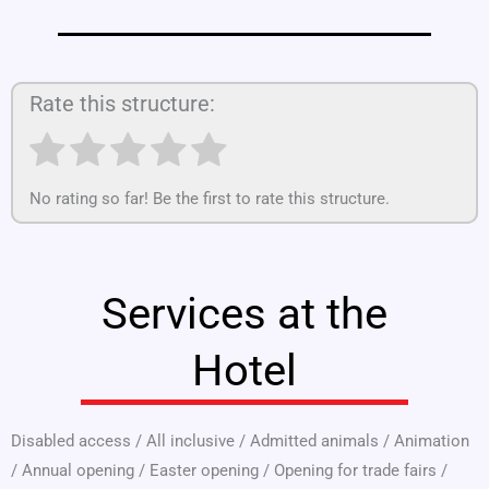
Rate this structure:
No rating so far! Be the first to rate this structure.
Services at the
Hotel
Disabled access
/
All inclusive
/
Admitted animals
/
Animation
/
Annual opening
/
Easter opening
/
Opening for trade fairs
/