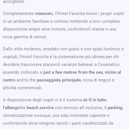
accoglienti.
Completamente
rinnovat
o, l’Hotel Favorita riceve i propri ospiti
in un ambiente familiare e cortese mettendo a loro completa
disposizione ampie aree comuni, confortevoli stanze e una
ricca gamma di servizi.
Dallo stile moderno, arredato con gusto e con spazi luminosi e
ospitali, l’Hotel Favorita è la sistemazione più idonea per chi
desidera trascorrere piacevoli vacanze balneari a Cesenatico
essendo collocato a
just a few metres from the sea
,
vicino al
centro
and to the
passeggiata principale
, ricca di negozi e
attività commerciali.
A disposizione degli ospiti vi è il sistema
wi-fi in tutto
l’albergo
the
beach service
con servizio all inclusive, il
parking
,
climatizzazione ovunque, una sala ristorante capiente e
confortevole dove vengono serviti i pasti caratterizzati da