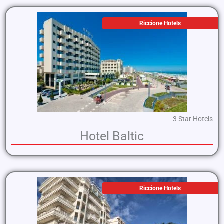
Riccione Hotels
3 Star Hotels
Hotel Baltic
Riccione Hotels