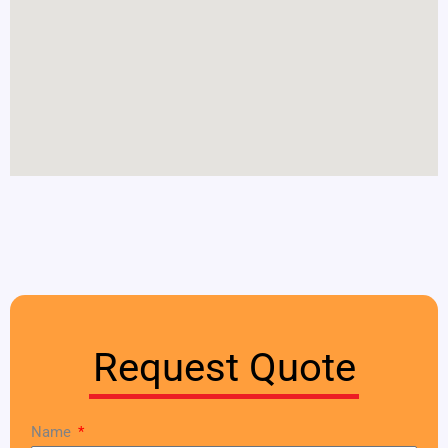
Request Quote
Name