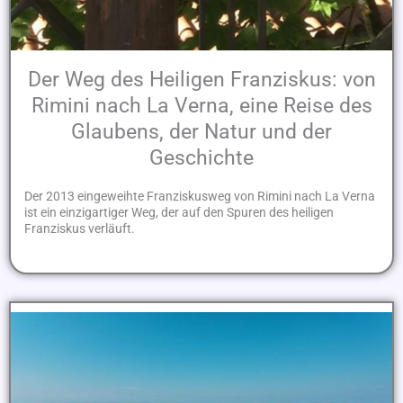
Der Weg des Heiligen Franziskus: von
Rimini nach La Verna, eine Reise des
Glaubens, der Natur und der
Geschichte
Der 2013 eingeweihte Franziskusweg von Rimini nach La Verna
ist ein einzigartiger Weg, der auf den Spuren des heiligen
Franziskus verläuft.