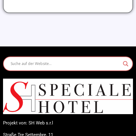
Projekt von: SH Web s.r.l
Straße Tre Settembre, 11