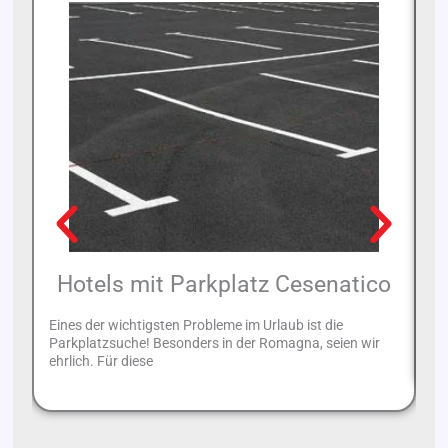
Hotels mit Parkplatz Cesenatico
Eines der wichtigsten Probleme im Urlaub ist die
Na
Parkplatzsuche! Besonders in der Romagna, seien wir
in
ehrlich. Für diese