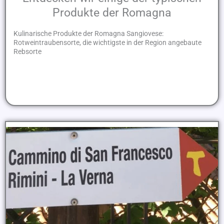
Produkte der Romagna
Kulinarische Produkte der Romagna Sangiovese:
Rotweintraubensorte, die wichtigste in der Region angebaute
Rebsorte