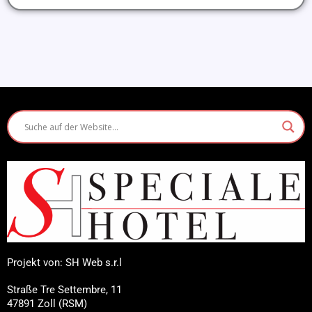
Projekt von: SH Web s.r.l
Straße Tre Settembre, 11
47891 Zoll (RSM)