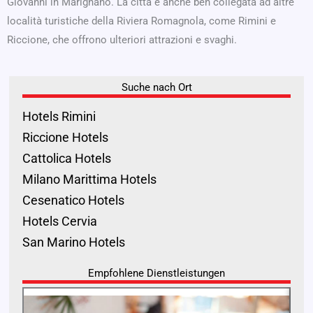
Giovanni in Marignano. La città è anche ben collegata ad altre
località turistiche della Riviera Romagnola, come Rimini e
Riccione, che offrono ulteriori attrazioni e svaghi.
Suche nach Ort
Hotels Rimini
Riccione Hotels
Cattolica Hotels
Milano Marittima Hotels
Cesenatico Hotels
Hotels Cervia
San Marino Hotels
Empfohlene Dienstleistungen