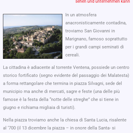
sehen und unternehmen kann
In un atmosfera
anacronisticamente contadina,
troviamo San Giovanni in
Marignano, famoso soprattutto
per i grandi campi seminati di
cereali.
La cittadina è adiacente al torrente Ventena, possiede un centro
storico fortificato (segno evidente del passaggio dei Malatesta)
a forma rettangolare che termina in piazza Silvagni, sede del
municipio ma anche di mercati, sagre e feste (una delle più
famose è la festa della “notte delle streghe” che si tiene in
giugno e richiama migliaia di turisti).
Nella piazza troviamo anche la chiesa di Santa Lucia, risalente
al ‘700 (il 13 dicembre la piazza – in onore della Santa- si