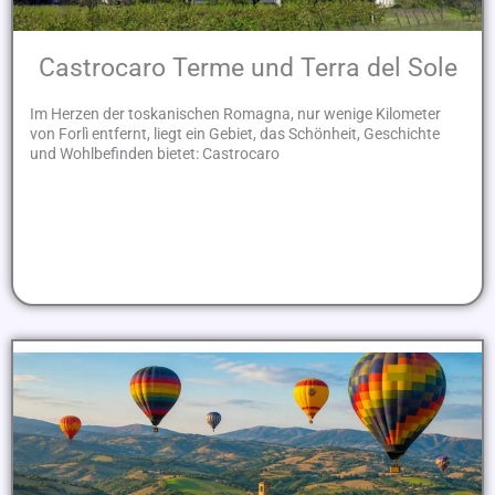
Castrocaro Terme und Terra del Sole
Im Herzen der toskanischen Romagna, nur wenige Kilometer
von Forlì entfernt, liegt ein Gebiet, das Schönheit, Geschichte
und Wohlbefinden bietet: Castrocaro