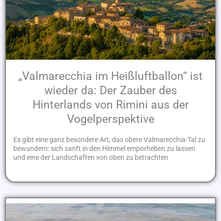
„Valmarecchia im Heißluftballon“ ist
wieder da: Der Zauber des
Hinterlands von Rimini aus der
Vogelperspektive
Es gibt eine ganz besondere Art, das obere Valmarecchia-Tal zu
bewundern: sich sanft in den Himmel emporheben zu lassen
und eine der Landschaften von oben zu betrachten