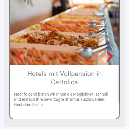
Hotels mit Vollpension in
H
Cattolica
Un
We
Nachfolgend bieten wir Ihnen die Möglichkeit, schnell
und einfach Ihre bevorzugte Struktur auszuwählen.
Gestalten Sie Ihr