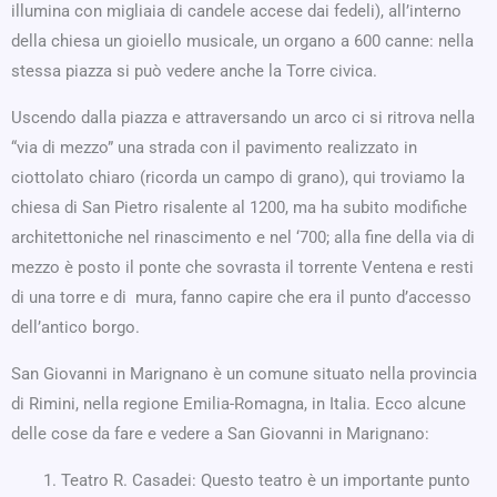
illumina con migliaia di candele accese dai fedeli), all’interno
della chiesa un gioiello musicale, un organo a 600 canne: nella
stessa piazza si può vedere anche la Torre civica.
Uscendo dalla piazza e attraversando un arco ci si ritrova nella
“via di mezzo” una strada con il pavimento realizzato in
ciottolato chiaro (ricorda un campo di grano), qui troviamo la
chiesa di San Pietro risalente al 1200, ma ha subito modifiche
architettoniche nel rinascimento e nel ‘700; alla fine della via di
mezzo è posto il ponte che sovrasta il torrente Ventena e resti
di una torre e di mura, fanno capire che era il punto d’accesso
dell’antico borgo.
San Giovanni in Marignano è un comune situato nella provincia
di Rimini, nella regione Emilia-Romagna, in Italia. Ecco alcune
delle cose da fare e vedere a San Giovanni in Marignano:
Teatro R. Casadei: Questo teatro è un importante punto