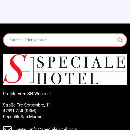
Projekt von: SH Web s.r.l
Straße Tre Settembre, 11
47891 Zoll (RSM)
Republik San Marino
E-Mail: info@specialehotel.com