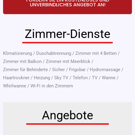
UNVERBINDLICHES ANGEBOT AN!
Zimmer-Dienste
Klimatisierung
/
Duschabtrennung
/
Zimmer mit 4 Betten
/
Zimmer mit Balkon
/
Zimmer mit Meerblick
/
Zimmer für Behinderte
/
Sicher
/
Frigobar
/
Hydromassage
/
Haartrockner
/
Heizung
/
Sky TV
/
Telefon
/
TV
/
Wanne
/
Whirlwanne
/
Wi-Fi in den Zimmern
Angebote