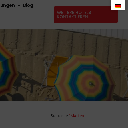
stungen
Blog
WEITERE HOTELS
KONTAKTIEREN
Startseite
"
Marken