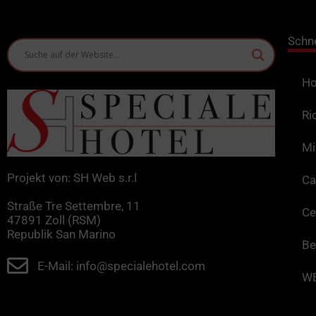
Schn
Ho
Ri
Mi
Projekt von: SH Web s.r.l
Ca
Straße Tre Settembre, 11
Ce
47891 Zoll (RSM)
Republik San Marino
Be
E-Mail: info@specialehotel.com
WE