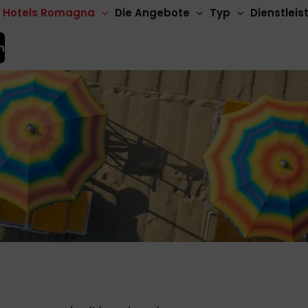
Hotels Romagna
Die Angebote
Typ
Dienstlei
n